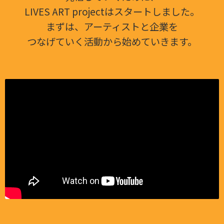
LIVES ART projectは
スタートしました。
まずは、アーティストと企業を
つなげていく活動から
始めていきます。