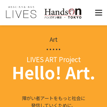
Art
LIVES ART Project
Hello! Art.
障がい者アートをもっと社会に
発信していくために、