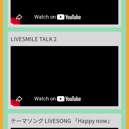
LIVESMILE TALK 2
テーマソング LIVESONG 「Happy now」