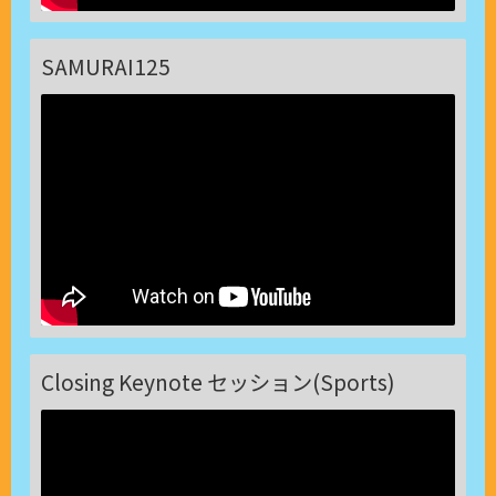
SAMURAI125
Closing Keynote セッション(Sports)