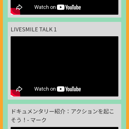
LIVESMILE TALK 1
ドキュメンタリー紹介：アクションを起こ
そう！- マーク