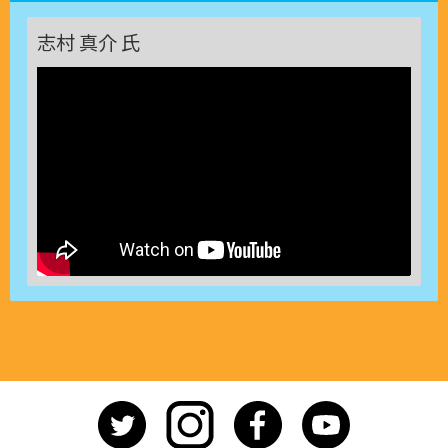
志村 真介 氏