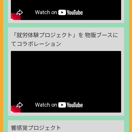
「就労体験プロジェクト」を 物販ブースに
てコラボレーション
響感覚プロジェクト