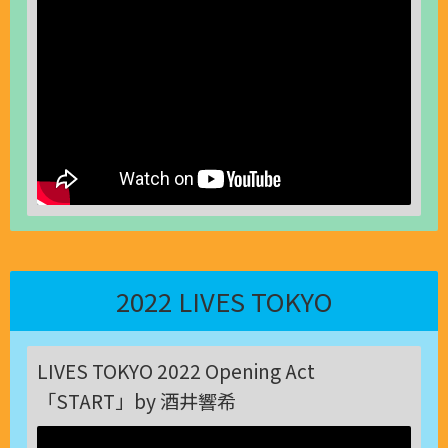
2022 LIVES TOKYO
LIVES TOKYO 2022 Opening Act
「START」by 酒井響希